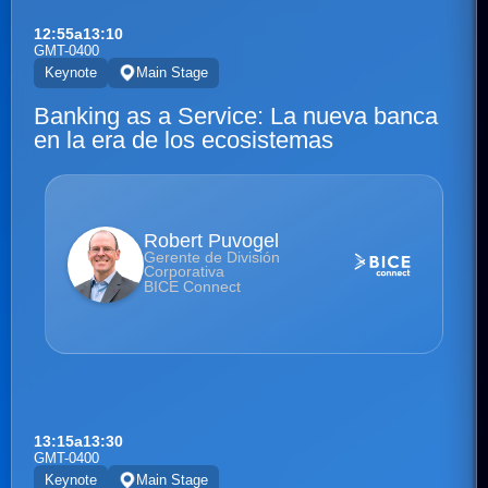
12:55
a
13:10
GMT-0400
Keynote
Main Stage
Banking as a Service: La nueva banca
en la era de los ecosistemas
Robert Puvogel
Gerente de División
Corporativa
BICE Connect
13:15
a
13:30
GMT-0400
Keynote
Main Stage