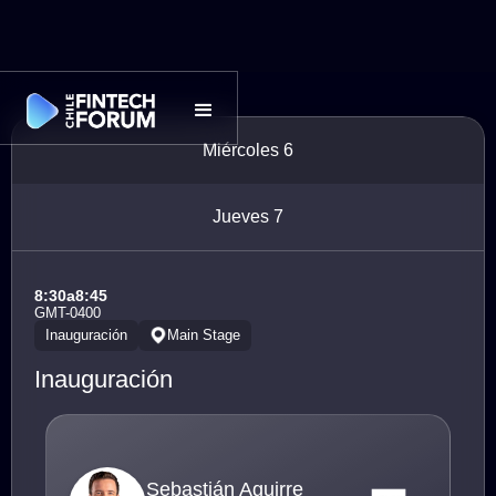
Miércoles 6
Jueves 7
8:30
a
8:45
GMT-0400
Inauguración
Main Stage
Inauguración
Sebastián Aguirre