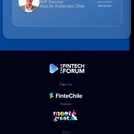
AVP Director
MetLife Xcelerator Chile
Organiza
Produce
Inicio