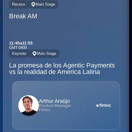
Receso
Main Stage
Break AM
11:40
a
11:55
GMT-0400
Keynote
Main Stage
La promesa de los Agentic Payments
vs la realidad de America Latina
Arthur Araújo
Product Manager
Fintoc