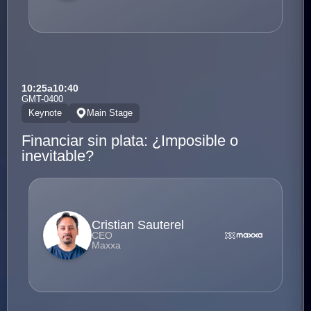
10:25
a
10:40
GMT-0400
Keynote
Main Stage
Financiar sin plata: ¿Imposible o
inevitable?
Cristian Sauterel
CEO
Maxxa