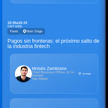
15:40
a
16:15
GMT-0400
Panel
Main Stage
Pagos sin fronteras: el próximo salto de
la industria fintech
Moisés Zambrano
Chief Business Officer & Co-
founder
Vita Wallet