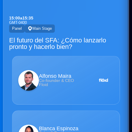
15:00
a
15:35
GMT-0400
Panel
Main Stage
El futuro del SFA: ¿Cómo lanzarlo
pronto y hacerlo bien?
Alfonso Maira
Co-founder & CEO
Floid
Blanca Espinoza