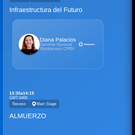
Infraestructura del Futuro
Diana Palacios
Gerente General
Shinkansen CPBV
13:30
a
14:15
GMT-0400
Receso
Main Stage
ALMUERZO