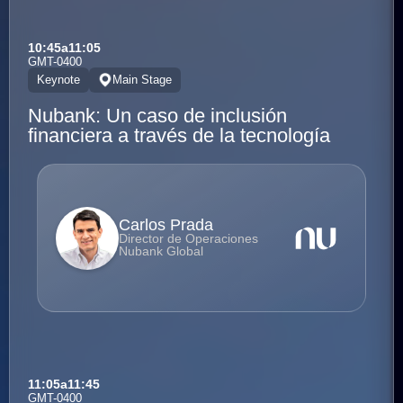
10:45
a
11:05
GMT-0400
Keynote
Main Stage
Nubank: Un caso de inclusión
financiera a través de la tecnología
Carlos Prada
Director de Operaciones
Nubank Global
11:05
a
11:45
GMT-0400