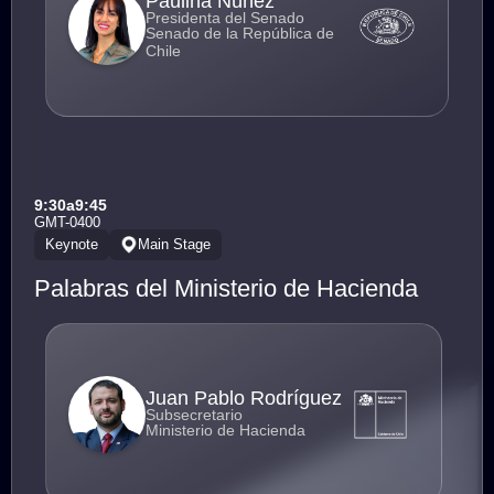
Paulina Núñez
Presidenta del Senado
Senado de la República de
Chile
9:30
a
9:45
GMT-0400
Keynote
Main Stage
Palabras del Ministerio de Hacienda
Juan Pablo Rodríguez
Subsecretario
Ministerio de Hacienda