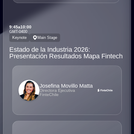
9:45
a
10:00
GMT-0400
Keynote
Main Stage
Estado de la Industria 2026:
Presentación Resultados Mapa Fintech
Josefina Movillo Matta
Directora Ejecutiva
FinteChile