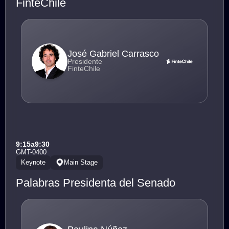
FinteChile
José Gabriel Carrasco
Presidente
FinteChile
9:15
a
9:30
GMT-0400
Keynote
Main Stage
Palabras Presidenta del Senado