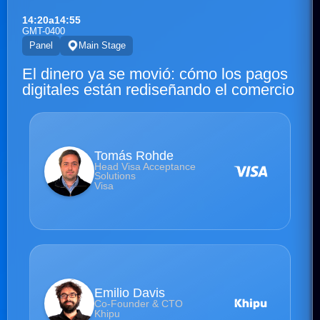
14:20
a
14:55
GMT-0400
Panel
Main Stage
El dinero ya se movió: cómo los pagos
digitales están rediseñando el comercio
Tomás Rohde
Head Visa Acceptance
Solutions
Visa
Emilio Davis
Co-Founder & CTO
Khipu