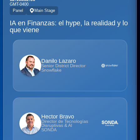
GMT-0400
Panel
Main Stage
IA en Finanzas: el hype, la realidad y lo
que viene
Danilo Lazaro
Senior District Director
Snowflake
Hector Bravo
Director de Tecnologías
Disruptivas & AI
SONDA