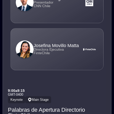
Presentador
CNN Chile
Josefina Movillo Matta
Directora Ejecutiva
FinteChile
9:00
a
9:15
GMT-0400
Keynote
Main Stage
Palabras de Apertura Directorio