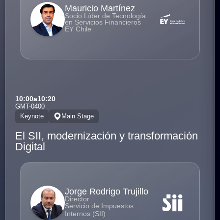
Mauricio Martínez
Socio Líder de Tecnología
en Servicios Financieros
EY Chile
10:00
a
10:20
GMT-0400
Keynote
Main Stage
El SII, modernización y transformación
Digital
Jorge Rodrigo Trujillo
Director
Servicio de Impuestos
Internos (SII)