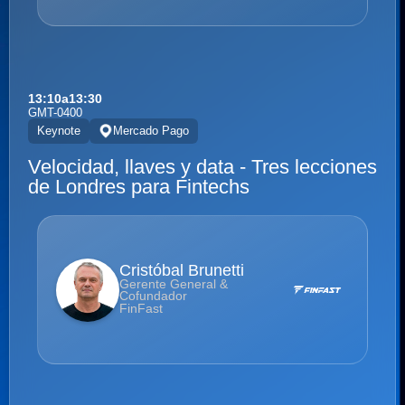
13:10
a
13:30
GMT-0400
Keynote
Mercado Pago
Velocidad, llaves y data - Tres lecciones
de Londres para Fintechs
Cristóbal Brunetti
Gerente General &
Cofundador
FinFast