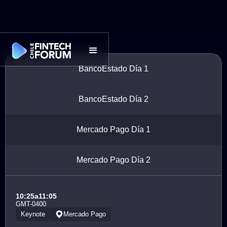
BancoEstado Día 1
BancoEstado Día 2
Mercado Pago Día 1
Mercado Pago Día 2
10:25
a
11:05
GMT-0400
Keynote
Mercado Pago