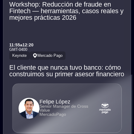
Workshop: Reducción de fraude en
Fintech — herramientas, casos reales y
mejores prácticas 2026
11:55
a
12:20
GMT-0400
Keynote
Mercado Pago
El cliente que nunca tuvo banco: cómo
construimos su primer asesor financiero
Felipe López
Senior Manager de Cross
Value
MercadoPago