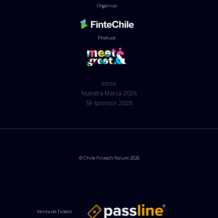
Organiza
Produce
Inicio
Nuestra Marca 2026
Sé sponsor 2026
© Chile Fintech Forum 2026
Venta de Tickets