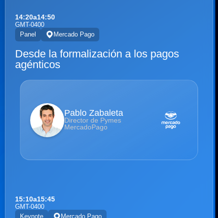
14:20
a
14:50
GMT-0400
Panel
Mercado Pago
Desde la formalización a los pagos
agénticos
Pablo Zabaleta
Director de Pymes
MercadoPago
15:10
a
15:45
GMT-0400
Keynote
Mercado Pago