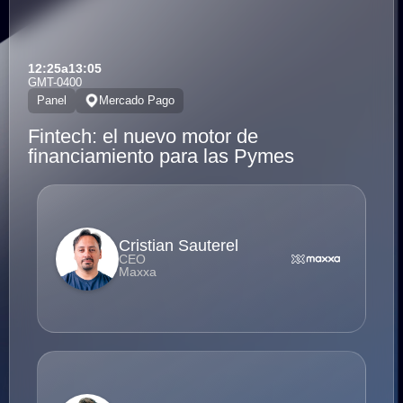
12:25
a
13:05
GMT-0400
Panel
Mercado Pago
Fintech: el nuevo motor de
financiamiento para las Pymes
Cristian Sauterel
CEO
Maxxa