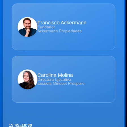
Francisco Ackermann
Fundador
Ackermann Propiedades
Carolina Molina
Directora Ejecutiva
Escuela Mindset Próspero
15:45
a
16:30