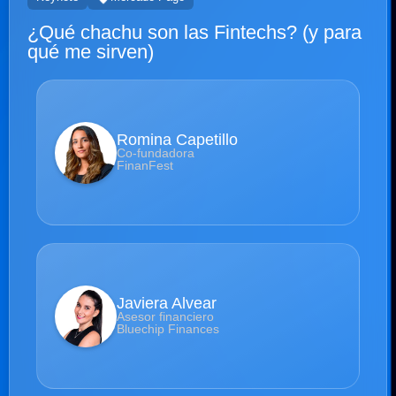
¿Qué chachu son las Fintechs? (y para
qué me sirven)
Romina Capetillo
Co-fundadora
FinanFest
Javiera Alvear
Asesor financiero
Bluechip Finances