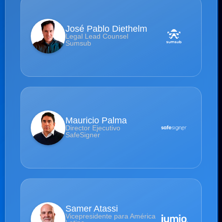
José Pablo Diethelm
Legal Lead Counsel
Sumsub
Mauricio Palma
Director Ejecutivo
SafeSigner
Samer Atassi
Vicepresidente para América