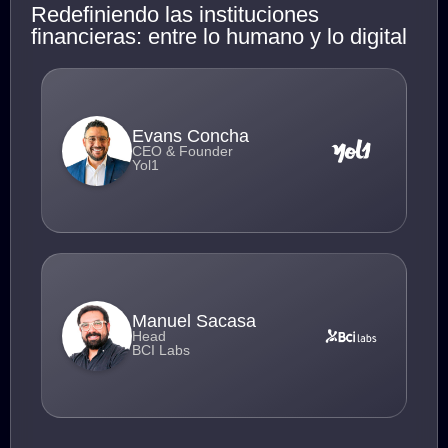
Redefiniendo las instituciones
financieras: entre lo humano y lo digital
Evans Concha
CEO & Founder
Yol1
Manuel Sacasa
Head
BCI Labs