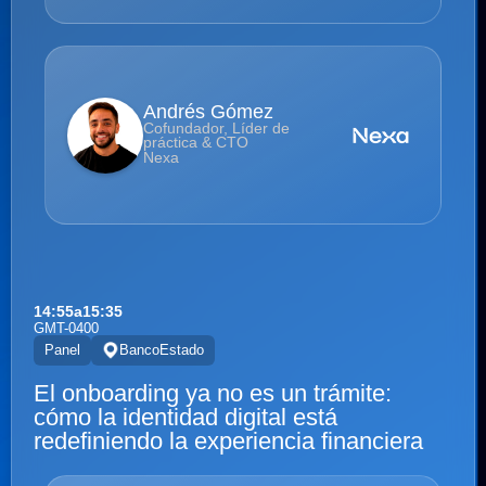
Andrés Gómez
Cofundador, Líder de
práctica & CTO
Nexa
14:55
a
15:35
GMT-0400
Panel
BancoEstado
El onboarding ya no es un trámite:
cómo la identidad digital está
redefiniendo la experiencia financiera