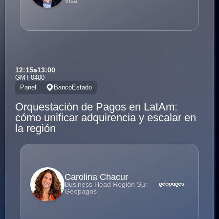
Visa
12:15
a
13:00
GMT-0400
Panel
BancoEstado
Orquestación de Pagos en LatAm:
cómo unificar adquirencia y escalar en
la región
Carolina Chacur
Business Head Región Sur
Geopagos