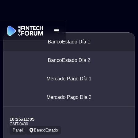
BancoEstado Día 1
BancoEstado Día 2
Mercado Pago Día 1
Mercado Pago Día 2
10:25
a
11:05
GMT-0400
Panel
BancoEstado