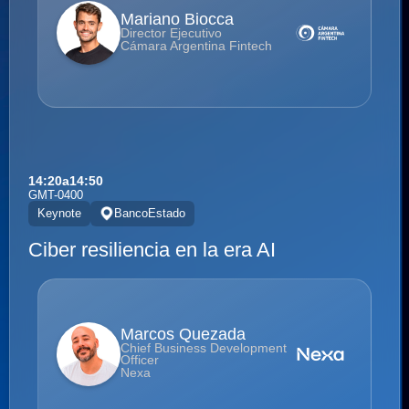
Mariano Biocca
Director Ejecutivo
Cámara Argentina Fintech
14:20
a
14:50
GMT-0400
Keynote
BancoEstado
Ciber resiliencia en la era AI
Marcos Quezada
Chief Business Development
Officer
Nexa