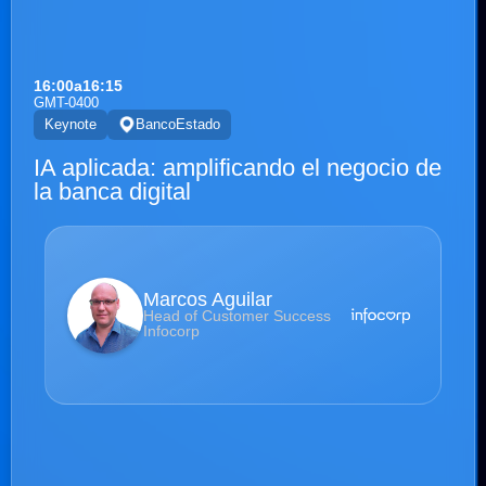
16:00
a
16:15
GMT-0400
Keynote
BancoEstado
IA aplicada: amplificando el negocio de
la banca digital
Marcos Aguilar
Head of Customer Success
Infocorp