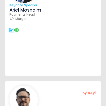
Keynote Speaker
Ariel Mosnaim
Payments Head
J.P. Morgan