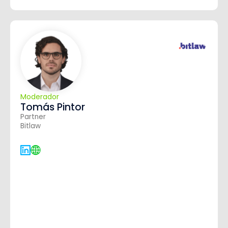
Moderador
Tomás Pintor
Partner
Bitlaw