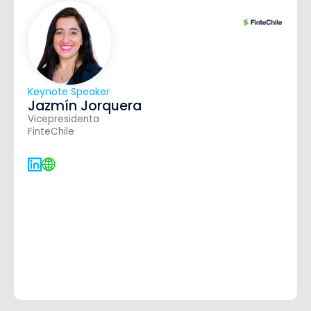
Keynote Speaker
Jazmín Jorquera
Vicepresidenta
FinteChile