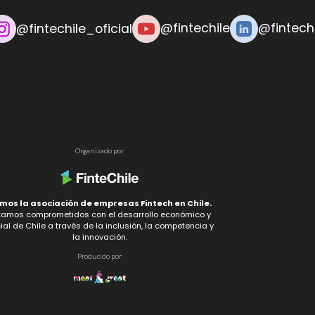
@fintechile
@fintechi
@fintechile_oficial
Organizado por
mos la asociación de empresas Fintech en Chile.
tamos comprometidos con el desarrollo económico y
ial de Chile a través de la inclusión, la competencia y
la innovación.
Producido por