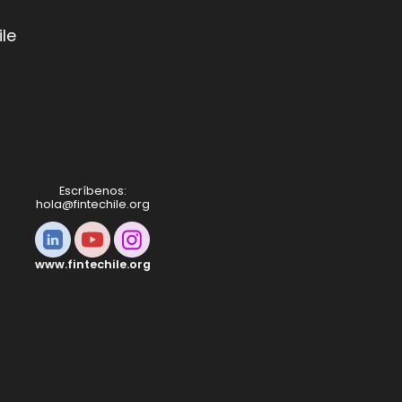
le
Escríbenos:
hola@fintechile.org
www.fintechile.org