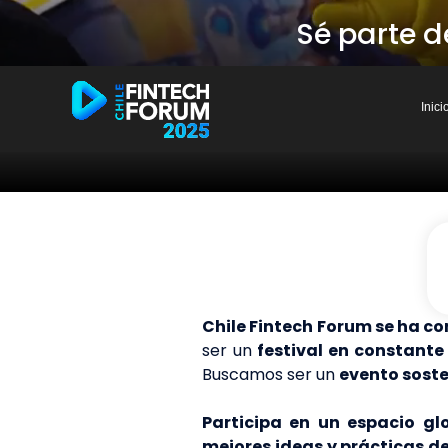
Sé parte d
Inici
Chile Fintech Forum se ha c
ser un
festival en constante
Buscamos ser un
evento soste
Participa en un espacio gl
mejores ideas y prácticas de