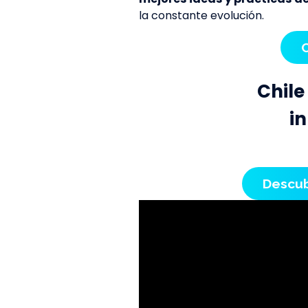
la constante evolución.
Chile
i
Descub