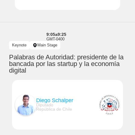
9:05
a
9:25
GMT-0400
Keynote
Main Stage
Palabras de Autoridad: presidente de la
bancada por las startup y la economía
digital
Diego Schalper
Diputado
República de Chile