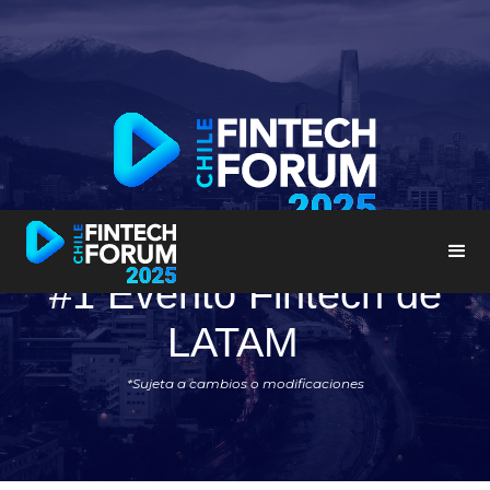
Agenda
#1 Evento Fintech de
LATAM
*Sujeta a cambios o modificaciones