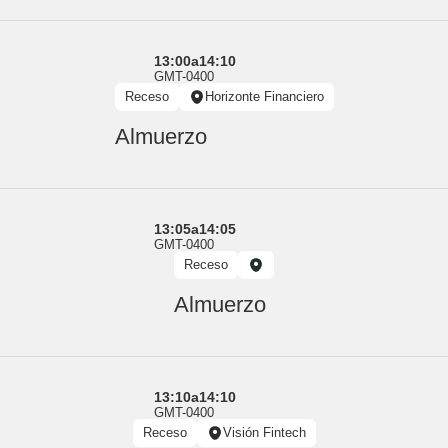
13:00
a
14:10
GMT-0400
Receso
Horizonte Financiero
Almuerzo
13:05
a
14:05
GMT-0400
Receso
Almuerzo
13:10
a
14:10
GMT-0400
Receso
Visión Fintech