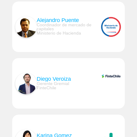
Alejandro Puente
Coordinador de mercado de
capitales
Ministerio de Hacienda
Diego Veroiza
Gerente Gremial
FinteChile
Karina Gomez