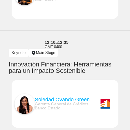
12:10
a
12:35
GMT-0400
Keynote
Main Stage
Innovación Financiera: Herramientas
para un Impacto Sostenible
Soledad Ovando Green
Gerenta General de Créditos
Banco Estado