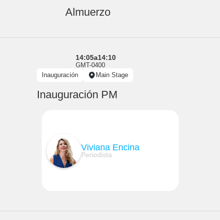
Almuerzo
14:05
a
14:10
GMT-0400
Inauguración
Main Stage
Inauguración PM
Viviana Encina
Periodista