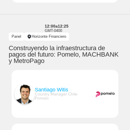
12:00
a
12:25
GMT-0400
Panel
Horizonte Financiero
Construyendo la infraestructura de
pagos del futuro: Pomelo, MACHBANK
y MetroPago
Santiago Witis
Country Manager Chile
Pomelo