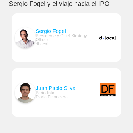
Sergio Fogel y el viaje hacia el IPO
Sergio Fogel
Presidente y Chief Strategy
Officer
dLocal
Juan Pablo Silva
Periodista
Diario Financiero