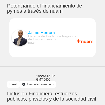
Potenciando el financiamiento de
pymes a través de nuam
Jaime Herrera
Gerente de Unidad de Negocios
de Emprendimiento
nuam
14:25
a
15:05
GMT-0400
Panel
Horizonte Financiero
Inclusión Financiera: esfuerzos
públicos, privados y de la sociedad civil