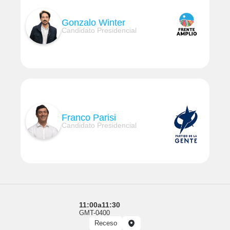
Gonzalo Winter
Candidato Presidencial
Franco Parisi
Candidato Presidencial
11:00
a
11:30
GMT-0400
Receso