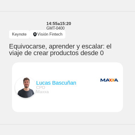
14:55
a
15:20
GMT-0400
Keynote
Visión Fintech
Equivocarse, aprender y escalar: el
viaje de crear productos desde 0
Lucas Bascuñan
CPO
Maxxa