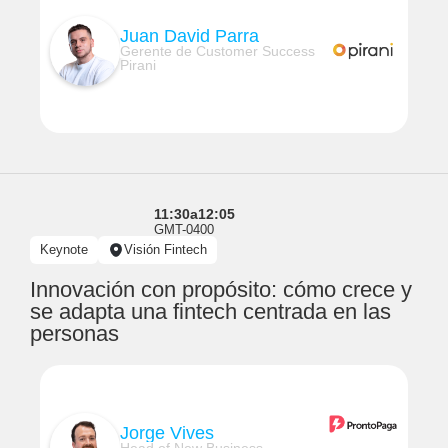
Juan David Parra
Gerente de Customer Success
Pirani
11:30
a
12:05
GMT-0400
Keynote
Visión Fintech
Innovación con propósito: cómo crece y
se adapta una fintech centrada en las
personas
Jorge Vives