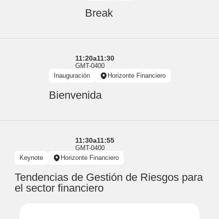
Break
11:20
a
11:30
GMT-0400
Inauguración
Horizonte Financiero
Bienvenida
11:30
a
11:55
GMT-0400
Keynote
Horizonte Financiero
Tendencias de Gestión de Riesgos para
el sector financiero