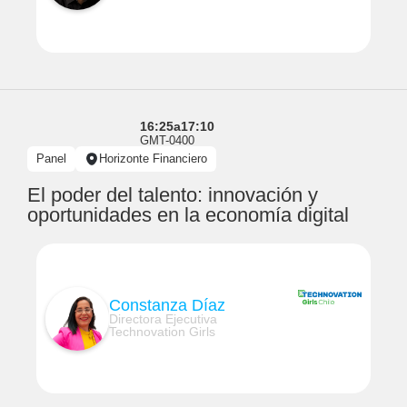
16:25
a
17:10
GMT-0400
Panel
Horizonte Financiero
El poder del talento: innovación y
oportunidades en la economía digital
Constanza Díaz
Directora Ejecutiva
Technovation Girls