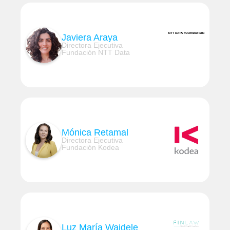
Javiera Araya
Directora Ejecutiva
Fundación NTT Data
Mónica Retamal
Directora Ejecutiva
Fundación Kodea
Luz María Waidele