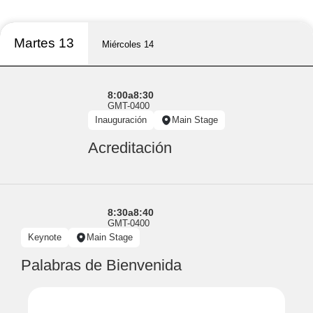
Martes 13
Miércoles 14
8:00
a
8:30
GMT-0400
Inauguración
Main Stage
Acreditación
8:30
a
8:40
GMT-0400
Keynote
Main Stage
Palabras de Bienvenida